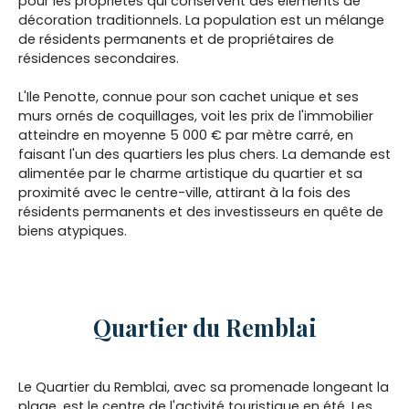
pour les propriétés qui conservent des éléments de
décoration traditionnels. La population est un mélange
de résidents permanents et de propriétaires de
résidences secondaires.
L'Ile Penotte, connue pour son cachet unique et ses
murs ornés de coquillages, voit les prix de l'immobilier
atteindre en moyenne 5 000 € par mètre carré, en
faisant l'un des quartiers les plus chers. La demande est
alimentée par le charme artistique du quartier et sa
proximité avec le centre-ville, attirant à la fois des
résidents permanents et des investisseurs en quête de
biens atypiques.
Quartier du Remblai
Le Quartier du Remblai, avec sa promenade longeant la
plage, est le centre de l'activité touristique en été. Les