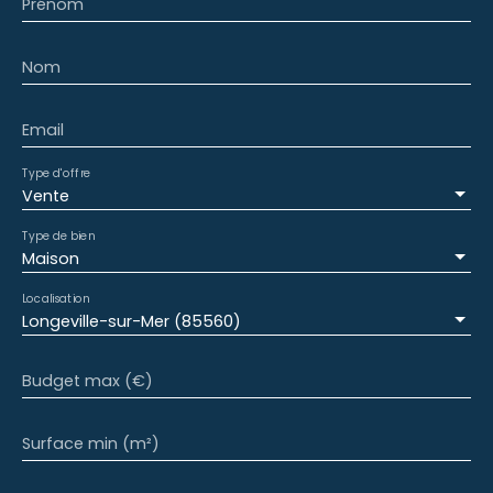
Prénom
Nom
Email
Type d'offre
Vente
Type de bien
Maison
Localisation
Longeville-sur-Mer (85560)
Budget max (€)
Surface min (m²)