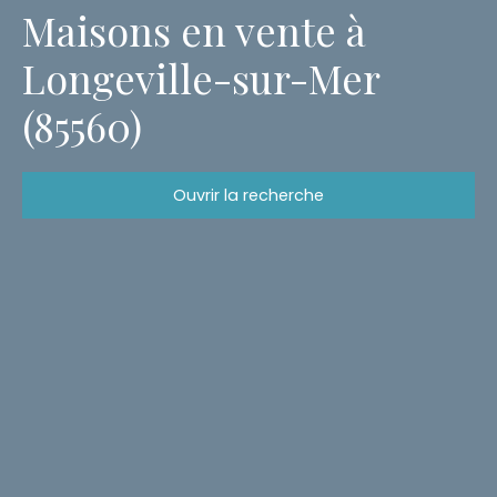
Maisons en vente à
Longeville-sur-Mer
(85560)
Ouvrir la recherche
Type d'offre
Vente
Type de bien
Maison
Localisation
Longeville-sur-Mer (85560)
Budget max (€)