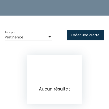
Trier par
Créer une alerte
Pertinence
Aucun résultat