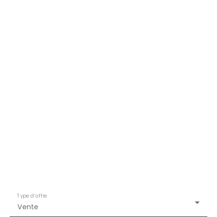
Type d'offre
Vente