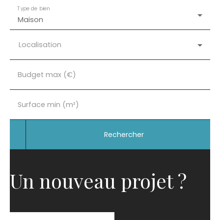
Type de bien
Maison
Localisation
Budget max (€)
Surface min (m²)
Rechercher
Un nouveau projet ?